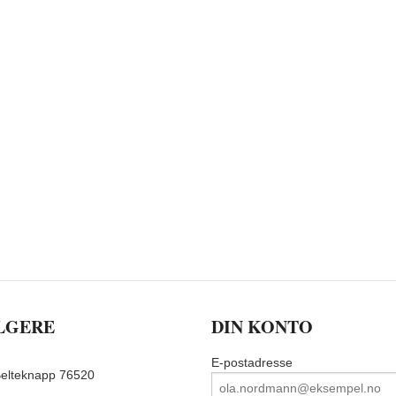
LGERE
DIN KONTO
E-postadresse
elteknapp 76520