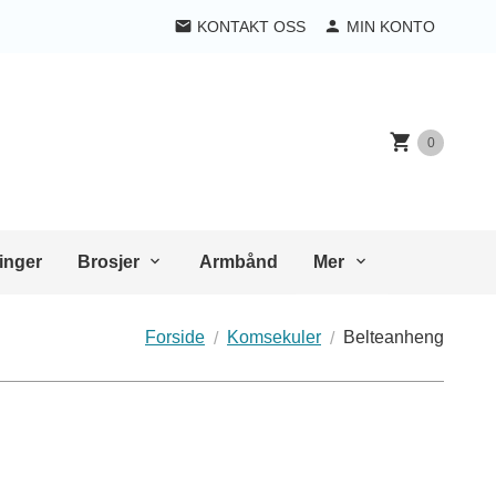
KONTAKT OSS
MIN KONTO
0
inger
Brosjer
Armbånd
Mer
Forside
Komsekuler
Belteanheng