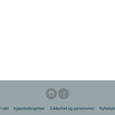
Frakt
Kjøpsbetingelser
Sikkerhet og personvern
Nyhetsb