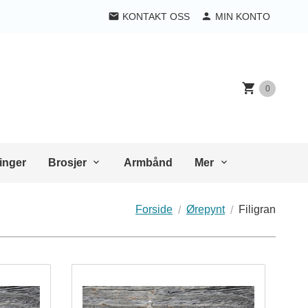
KONTAKT OSS
MIN KONTO
0
inger
Brosjer
Armbånd
Mer
Forside
Ørepynt
Filigran