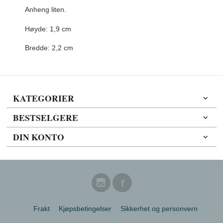
Anheng liten.
Høyde: 1,9 cm
Bredde: 2,2 cm
KATEGORIER
BESTSELGERE
DIN KONTO
Frakt
Kjøpsbetingelser
Sikkerhet og personvern