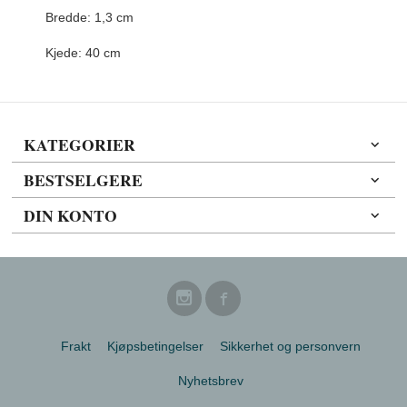
Bredde: 1,3 cm
Kjede: 40 cm
KATEGORIER
BESTSELGERE
DIN KONTO
Frakt
Kjøpsbetingelser
Sikkerhet og personvern
Nyhetsbrev