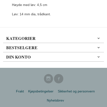
Høyde med løv: 4,5 cm
Løv: 14 mm dia, trådkant.
KATEGORIER
BESTSELGERE
DIN KONTO
Frakt
Kjøpsbetingelser
Sikkerhet og personvern
Nyhetsbrev