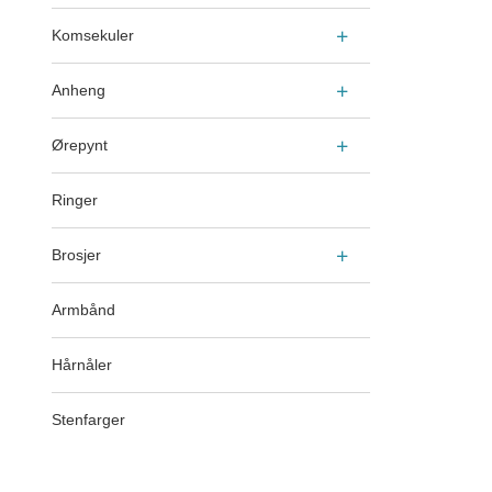
Komsekuler
Anheng
Ørepynt
Ringer
Brosjer
Armbånd
Hårnåler
Stenfarger