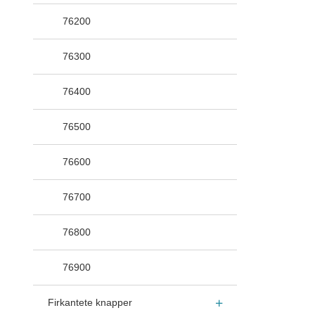
76200
76300
76400
76500
76600
76700
76800
76900
Firkantete knapper