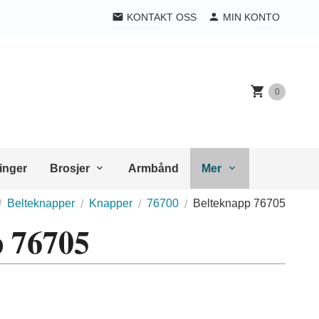
KONTAKT OSS
MIN KONTO
0
inger
Brosjer
Armbånd
Mer
Belteknapper
Knapper
76700
Belteknapp 76705
p 76705