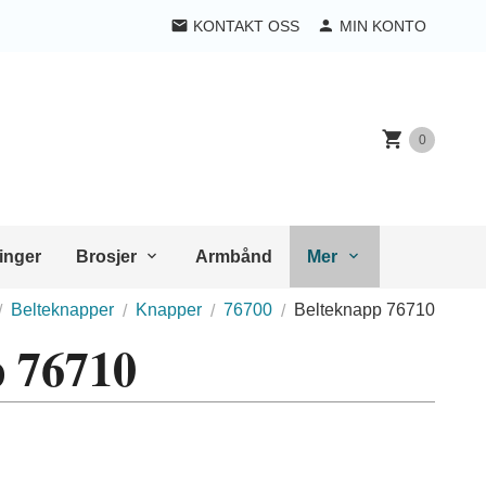
KONTAKT OSS
MIN KONTO
0
inger
Brosjer
Armbånd
Mer
Belteknapper
Knapper
76700
Belteknapp 76710
p 76710