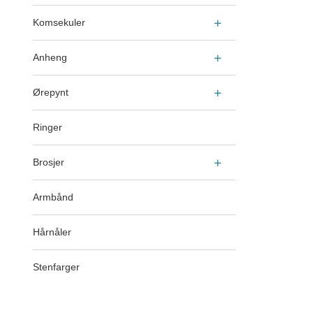
Komsekuler
Anheng
Ørepynt
Ringer
Brosjer
Armbånd
Hårnåler
Stenfarger