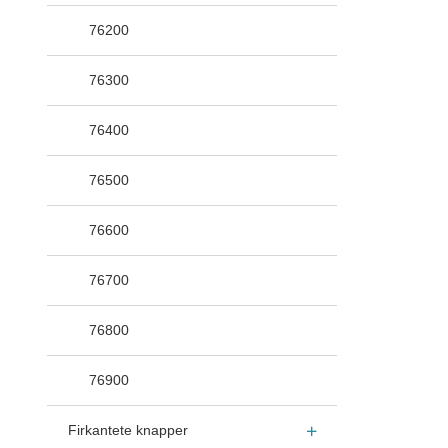
76200
76300
76400
76500
76600
76700
76800
76900
Firkantete knapper