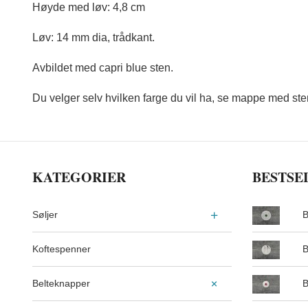
Høyde med løv: 4,8 cm
Løv: 14 mm dia, trådkant.
Avbildet med capri blue sten.
Du velger selv hvilken farge du vil ha, se mappe med ste
KATEGORIER
BESTSE
Søljer
B
Koftespenner
B
Belteknapper
B