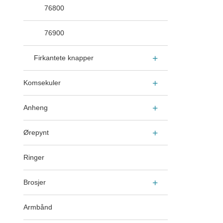
76800
76900
Firkantete knapper
Komsekuler
Anheng
Ørepynt
Ringer
Brosjer
Armbånd