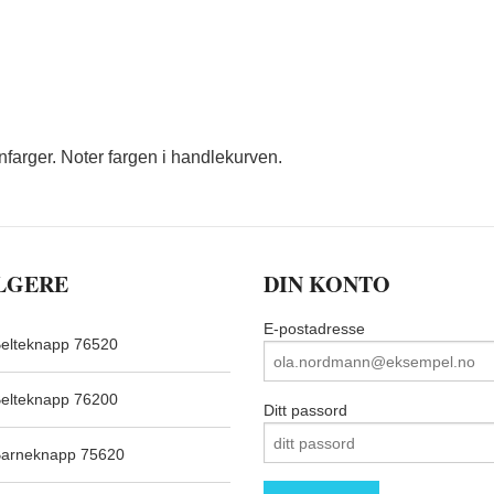
nfarger. Noter fargen i handlekurven.
LGERE
DIN KONTO
E-postadresse
elteknapp 76520
elteknapp 76200
Ditt passord
arneknapp 75620