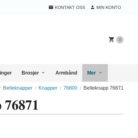
KONTAKT OSS
MIN KONTO
0
inger
Brosjer
Armbånd
Mer
Belteknapper
Knapper
76800
Belteknapp 76871
p 76871