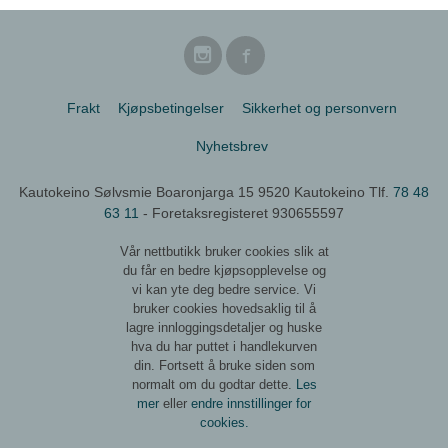
Frakt
Kjøpsbetingelser
Sikkerhet og personvern
Nyhetsbrev
Kautokeino Sølvsmie Boaronjarga 15 9520 Kautokeino Tlf.
78 48
63 11
- Foretaksregisteret 930655597
Vår nettbutikk bruker cookies slik at
du får en bedre kjøpsopplevelse og
vi kan yte deg bedre service. Vi
bruker cookies hovedsaklig til å
lagre innloggingsdetaljer og huske
hva du har puttet i handlekurven
din. Fortsett å bruke siden som
normalt om du godtar dette.
Les
mer
eller
endre innstillinger for
cookies.