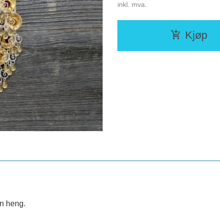
inkl. mva.
Kjøp
an heng.