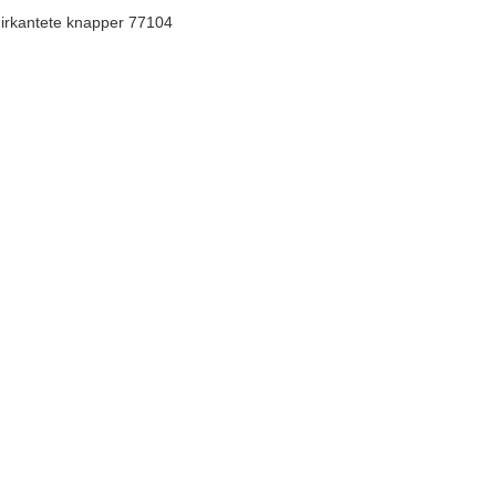
irkantete knapper 77104