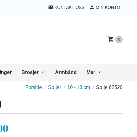
KONTAKT OSS
MIN KONTO
0
inger
Brosjer
Armbånd
Mer
Forside
Søljer
10 - 13 cm
Sølje 62520
0
00