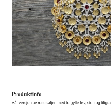
Produktinfo
Vår versjon av rosesøljen med forgylte løv, sten og filigr